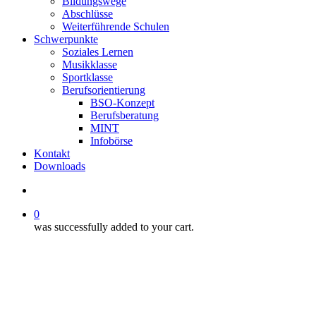
Bildungswege
Abschlüsse
Weiterführende Schulen
Schwerpunkte
Soziales Lernen
Musikklasse
Sportklasse
Berufsorientierung
BSO-Konzept
Berufsberatung
MINT
Infobörse
Kontakt
Downloads
search
0
was successfully added to your cart.