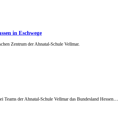
assen in Eschwege
schen Zentrum der Ahnatal-Schule Vellmar.
wei Teams der Ahnatal-Schule Vellmar das Bundesland Hessen…