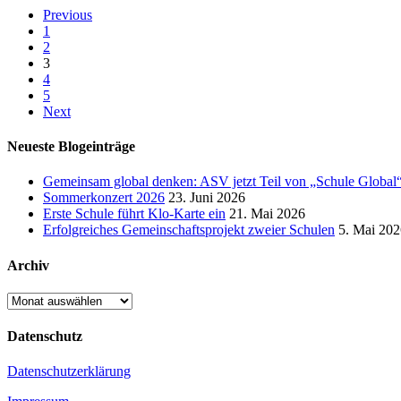
Previous
1
2
3
4
5
Next
Neueste Blogeinträge
Gemeinsam global denken: ASV jetzt Teil von „Schule Global
Sommerkonzert 2026
23. Juni 2026
Erste Schule führt Klo-Karte ein
21. Mai 2026
Erfolgreiches Gemeinschaftsprojekt zweier Schulen
5. Mai 202
Archiv
Archiv
Datenschutz
Datenschutzerklärung