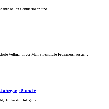
fte ihre neuen Schülerinnen und…
-Schule Vellmar in der Mehrzweckhalle Frommershausen…
n Jahrgang 5 und 6
ht, der für den Jahrgang 5…