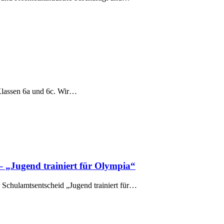
Klassen 6a und 6c. Wir…
– „Jugend trainiert für Olympia“
 Schulamtsentscheid „Jugend trainiert für…