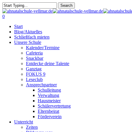
Skip
Search
to
Close
main
Search
search
0
content
Menu
Start
Blog/Aktuelles
Schließfach mieten
Unsere Schule
Kalender/Termine
Cafeteria
Snackbar
Entdecke deine Talente
Ganztag
FOKUS 9
Leseclub
Ansprechpartner
Schulleitung
Verwaltung
Hausmeister
Schülervertretung
Elternbeirat
Förderverein
Unterricht
Zeiten