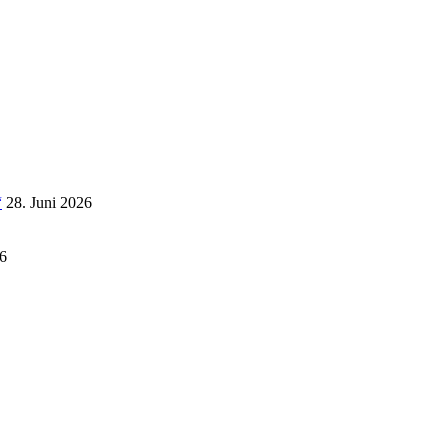
“
28. Juni 2026
6