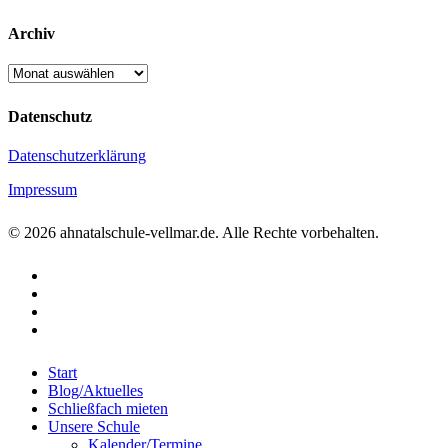
Archiv
Archiv
Datenschutz
Datenschutzerklärung
Impressum
© 2026 ahnatalschule-vellmar.de. Alle Rechte vorbehalten.
facebook
instagram
phone
email
Close
Start
Menu
Blog/Aktuelles
Schließfach mieten
Unsere Schule
Kalender/Termine