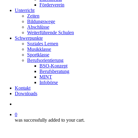
Förderverein
Unterricht
Zeiten
Bildungswege
Abschlüsse
Weiterführende Schulen
Schwerpunkte
Soziales Lernen
Musikklasse
Sportklasse
Berufsorientierung
BSO-Konzept
Berufsberatung
MINT
Infobörse
Kontakt
Downloads
search
0
was successfully added to your cart.