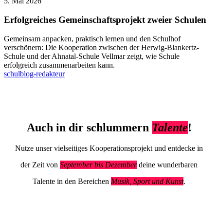
Gemeinschaftsprojekt
5. Mai 2026
zweier
Schulen
Erfolgreiches Gemeinschaftsprojekt zweier Schulen
Gemeinsam anpacken, praktisch lernen und den Schulhof
verschönern: Die Kooperation zwischen der Herwig-Blankertz-
Schule und der Ahnatal-Schule Vellmar zeigt, wie Schule
erfolgreich zusammenarbeiten kann.
schulblog-redakteur
Auch in dir schlummern
Talente
!
Nutze unser vielseitiges Kooperationsprojekt und entdecke in
der Zeit von
September bis Dezember
deine wunderbaren
Talente in den Bereichen
Musik, Sport und Kunst
.