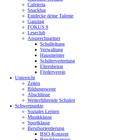
Cafeteria
Snackbar
Entdecke deine Talente
Ganztag
FOKUS 9
Leseclub
Ansprechpartner
Schulleitung
Verwaltung
Hausmeister
Schülervertretung
Elternbeirat
Förderverein
Unterricht
Zeiten
Bildungswege
Abschlüsse
Weiterführende Schulen
Schwerpunkte
Soziales Lernen
Musikklasse
Sportklasse
Berufsorientierung
BSO-Konzept
Berufsberatung