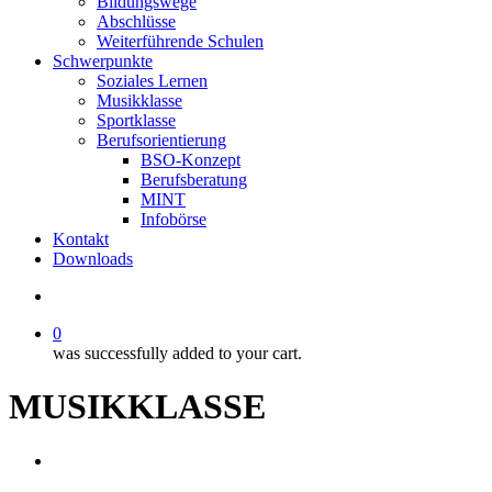
Bildungswege
Abschlüsse
Weiterführende Schulen
Schwerpunkte
Soziales Lernen
Musikklasse
Sportklasse
Berufsorientierung
BSO-Konzept
Berufsberatung
MINT
Infobörse
Kontakt
Downloads
search
0
was successfully added to your cart.
MUSIKKLASSE