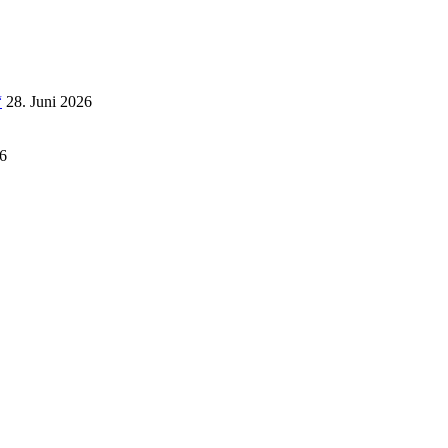
“
28. Juni 2026
6