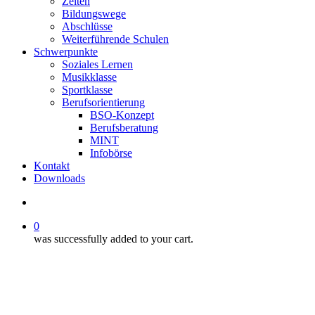
Zeiten
Bildungswege
Abschlüsse
Weiterführende Schulen
Schwerpunkte
Soziales Lernen
Musikklasse
Sportklasse
Berufsorientierung
BSO-Konzept
Berufsberatung
MINT
Infobörse
Kontakt
Downloads
search
0
was successfully added to your cart.